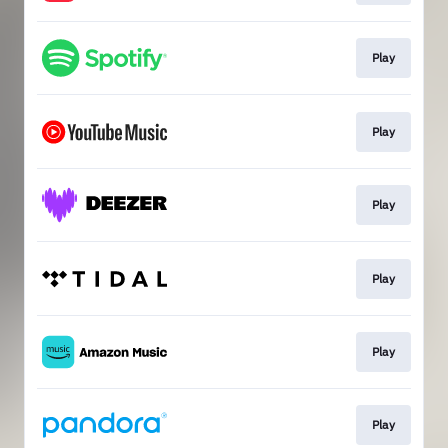
Play
Play
Play
Play
Play
Play